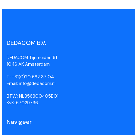
DEDACOM B.V.
DEDACOM Tijnmuiden 61
1046 AK Amsterdam
T: +31(0)20 682 37 04
Email: info@dedacom.nl
BTW: NL856800405B01
KvK: 67029736
Navigeer