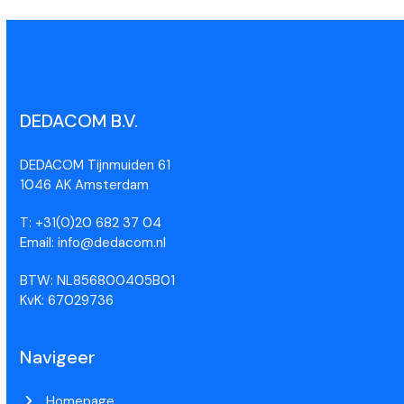
DEDACOM B.V.
DEDACOM Tijnmuiden 61
1046 AK Amsterdam
T: +31(0)20 682 37 04
Email: info@dedacom.nl
BTW: NL856800405B01
KvK: 67029736
Navigeer
Homepage